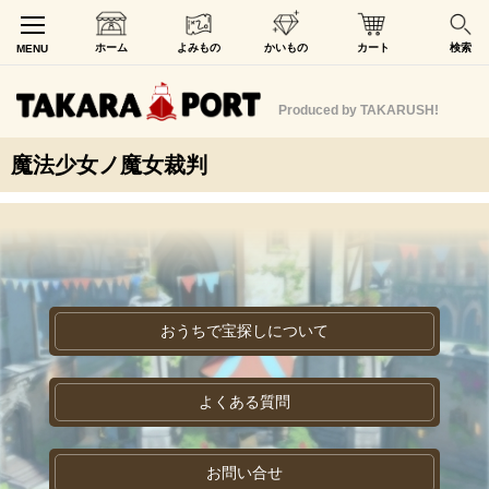
ホーム
よみもの
かいもの
カート
検索
MENU
Produced by TAKARUSH!
魔法少女ノ魔女裁判
おうちで宝探しについて
よくある質問
お問い合せ