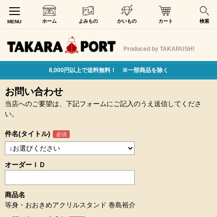
ホーム
よみもの
かいもの
カート
検索
MENU
Produced by TAKARUSH!
8,000円以上で送料無料！ ※一部商品を除く
お問い合わせ
当店へのご要望は、下記フォームにご記入のうえ送信してくださ
い。
件名(タイトル)
オーダーＩＤ
商品名
等身・おおきめアクリルスタンド 巻島裕介