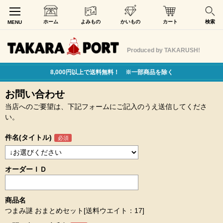
ホーム
よみもの
かいもの
カート
検索
MENU
Produced by TAKARUSH!
8,000円以上で送料無料！ ※一部商品を除く
お問い合わせ
当店へのご要望は、下記フォームにご記入のうえ送信してくださ
い。
件名(タイトル)
オーダーＩＤ
商品名
つまみ謎 おまとめセット[送料ウエイト：17]