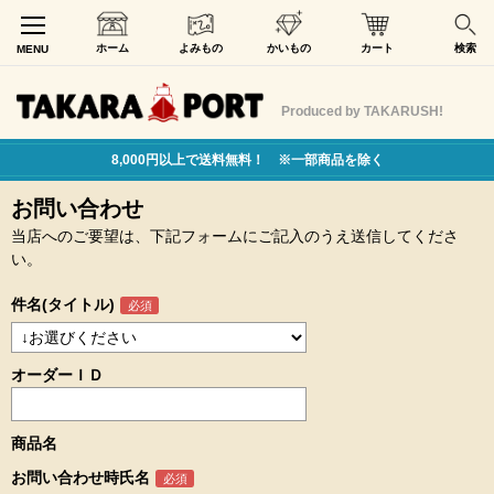
ホーム
よみもの
かいもの
カート
検索
MENU
Produced by TAKARUSH!
8,000円以上で送料無料！ ※一部商品を除く
お問い合わせ
当店へのご要望は、下記フォームにご記入のうえ送信してくださ
い。
件名(タイトル)
オーダーＩＤ
商品名
お問い合わせ時氏名