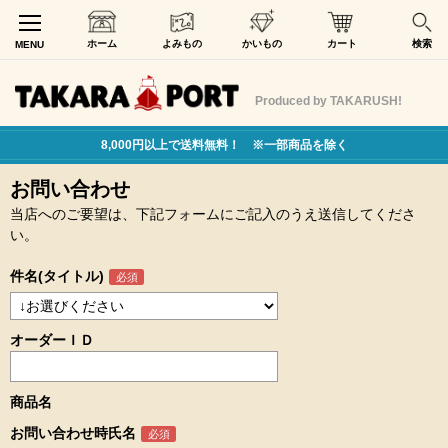
ホーム
よみもの
かいもの
カート
検索
MENU
Produced by TAKARUSH!
8,000円以上で送料無料！ ※一部商品を除く
お問い合わせ
当店へのご要望は、下記フォームにご記入のうえ送信してくださ
い。
件名(タイトル)
オーダーＩＤ
商品名
お問い合わせ時氏名