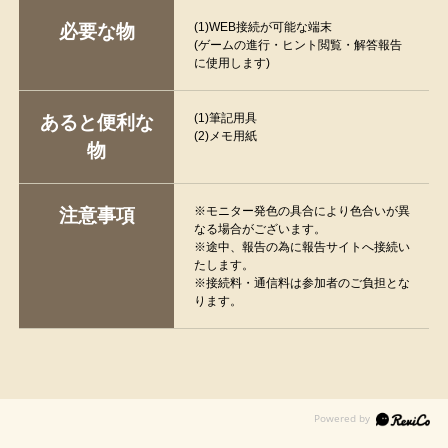
(1)WEB接続が可能な端末
必要な物
(ゲームの進行・ヒント閲覧・解答報告
に使用します)
(1)筆記用具
あると便利な
(2)メモ用紙
物
※モニター発色の具合により色合いが異
注意事項
なる場合がございます。
※途中、報告の為に報告サイトへ接続い
たします。
※接続料・通信料は参加者のご負担とな
ります。