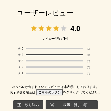
ユーザーレビュー
4.0
1
レビュー件数：
件
★
5
(0)
★
4
(1)
★
3
(0)
★
2
(0)
★
1
(0)
ネタバレが含まれているレビューは非表示にしております。
表示させる場合は
こちらのボタン
をクリックしてください。
絞り込み
表示：新しい順