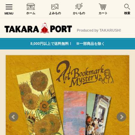
ホーム
よみもの
かいもの
カート
検索
MENU
Produced by TAKARUSH!
8,000円以上で送料無料！ ※一部商品を除く