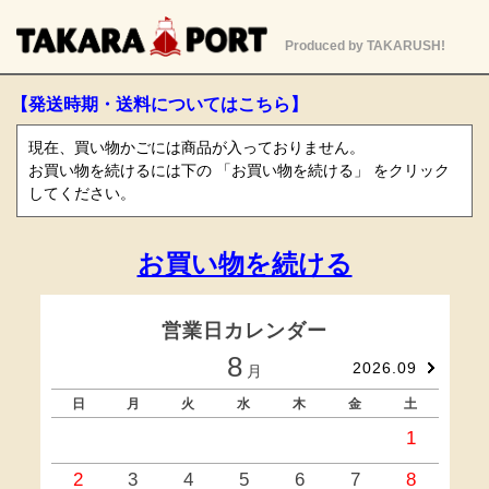
Produced by TAKARUSH!
【発送時期・送料についてはこちら】
現在、買い物かごには商品が入っておりません。
お買い物を続けるには下の 「お買い物を続ける」 をクリック
してください。
お買い物を続ける
営業日カレンダー
8
2026.09
月
日
月
火
水
木
金
土
1
2
3
4
5
6
7
8