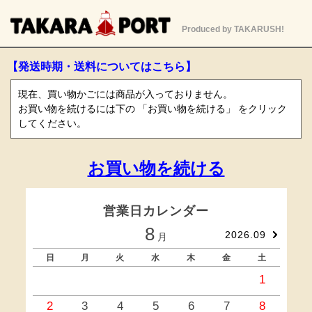
Produced by TAKARUSH!
【発送時期・送料についてはこちら】
現在、買い物かごには商品が入っておりません。
お買い物を続けるには下の 「お買い物を続ける」 をクリック
してください。
お買い物を続ける
営業日カレンダー
8
2026.09
月
日
月
火
水
木
金
土
1
2
3
4
5
6
7
8