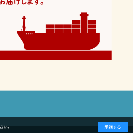
さい。
承諾する