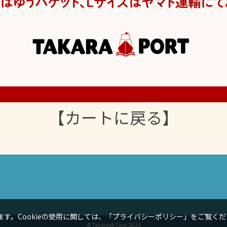
【カートに戻る】
す。Cookieの使用に関しては、
「プライバシーポリシー」
をご覧くだ
© Takarush Corp.2023