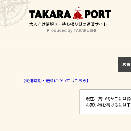
大人向け謎解き・持ち帰り謎の通販サイト
Produced by TAKARUSH!
お買
【発送時期・送料についてはこちら】
現在、買い物かごには商
お買い物を続けるには下