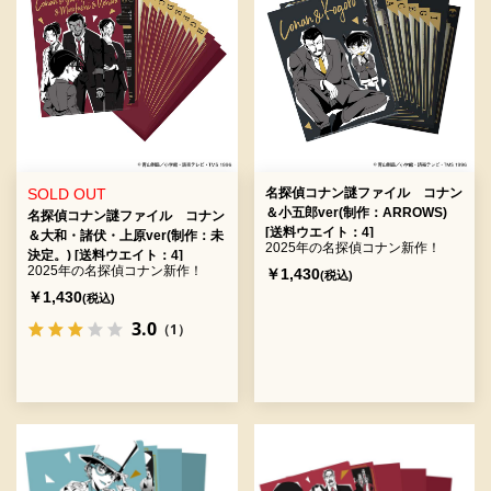
SOLD OUT
名探偵コナン謎ファイル コナン
＆小五郎ver(制作：ARROWS)
名探偵コナン謎ファイル コナン
[送料ウエイト：4]
＆大和・諸伏・上原ver(制作：未
2025年の名探偵コナン新作！
決定。) [送料ウエイト：4]
2025年の名探偵コナン新作！
￥1,430
(税込)
￥1,430
(税込)
3.0
（1）