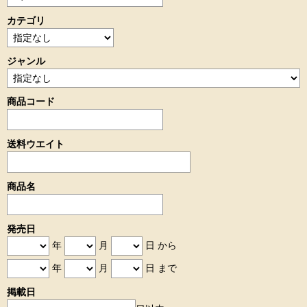
カテゴリ
ジャンル
商品コード
送料ウエイト
商品名
発売日
年
月
日 から
年
月
日 まで
掲載日