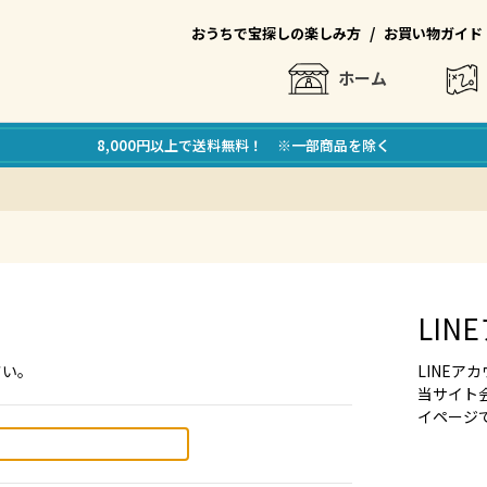
/
おうちで宝探しの楽しみ方
お買い物ガイド
ホーム
8,000円以上で送料無料！ ※一部商品を除く
LI
さい。
LINE
当サイト
イページ