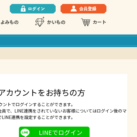
よみもの
かいもの
カート
NEアカウントをお持ちの方
アカウントでログインすることができます。
会員で、LINE連携をされていないお客様についてはログイン後のマ
でLINE連携を設定することができます。
LINEでログイン