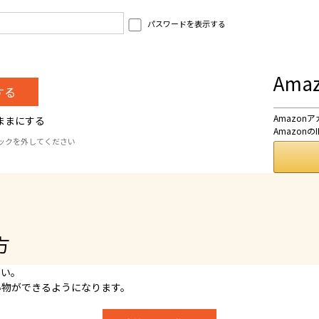
パスワードを表示する
Am
Amazo
ままにする
Amazo
ックを外してください
方
さい。
い物ができるようになります。