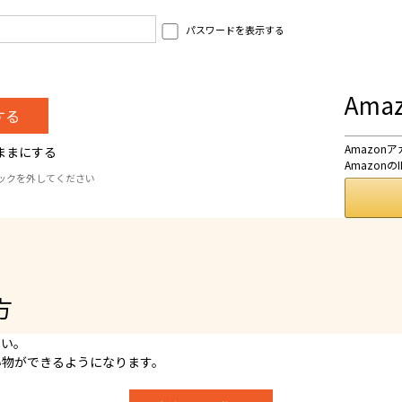
パスワードを表示する
Am
Amazo
ままにする
Amazo
ックを外してください
方
さい。
い物ができるようになります。