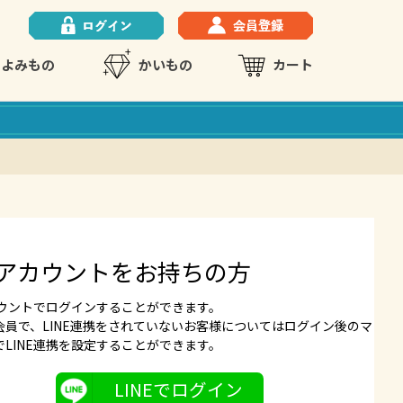
よみもの
かいもの
カート
NEアカウントをお持ちの方
アカウントでログインすることができます。
会員で、LINE連携をされていないお客様についてはログイン後のマ
でLINE連携を設定することができます。
LINEでログイン