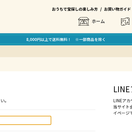
/
おうちで宝探しの楽しみ方
お買い物ガイド
ホーム
8,000円以上で送料無料！ ※一部商品を除く
LI
さい。
LINE
当サイト
イページ