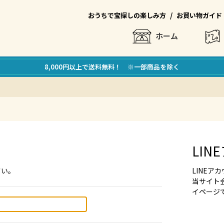
/
おうちで宝探しの楽しみ方
お買い物ガイド
ホーム
8,000円以上で送料無料！ ※一部商品を除く
LI
さい。
LINE
当サイト
イページ