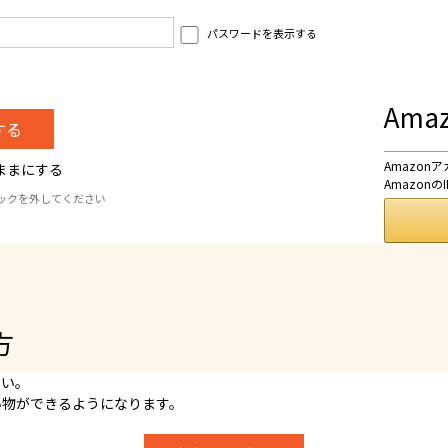
パスワードを表示する
Am
Amazo
ままにする
Amazo
ックを外してください
方
さい。
い物ができるようになります。