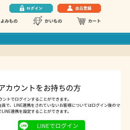
よみもの
かいもの
カート
NEアカウントをお持ちの方
アカウントでログインすることができます。
会員で、LINE連携をされていないお客様についてはログイン後のマ
でLINE連携を設定することができます。
LINEでログイン