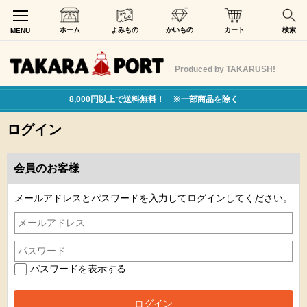
ホーム
よみもの
かいもの
カート
検索
MENU
Produced by TAKARUSH!
8,000円以上で送料無料！ ※一部商品を除く
ログイン
会員のお客様
メールアドレスとパスワードを入力してログインしてください。
パスワードを表示する