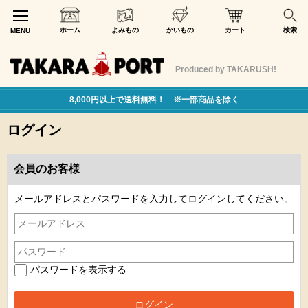
ホーム
よみもの
かいもの
カート
検索
MENU
Produced by TAKARUSH!
8,000円以上で送料無料！ ※一部商品を除く
ログイン
会員のお客様
メールアドレスとパスワードを入力してログインしてください。
パスワードを表示する