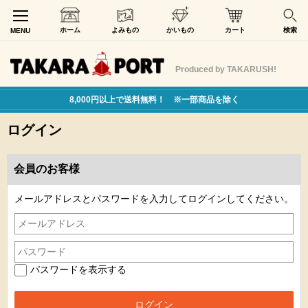
ホーム
よみもの
かいもの
カート
検索
MENU
Produced by TAKARUSH!
8,000円以上で送料無料！ ※一部商品を除く
ログイン
会員のお客様
メールアドレスとパスワードを入力してログインしてください。
パスワードを表示する