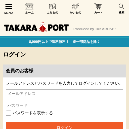
ホーム
よみもの
かいもの
カート
検索
MENU
Produced by TAKARUSH!
8,000円以上で送料無料！ ※一部商品を除く
ログイン
会員のお客様
メールアドレスとパスワードを入力してログインしてください。
パスワードを表示する