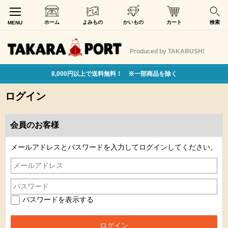
ホーム
よみもの
かいもの
カート
検索
MENU
Produced by TAKARUSH!
8,000円以上で送料無料！ ※一部商品を除く
ログイン
会員のお客様
メールアドレスとパスワードを入力してログインしてください。
パスワードを表示する