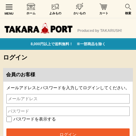
ホーム
よみもの
かいもの
カート
検索
MENU
Produced by TAKARUSH!
8,000円以上で送料無料！ ※一部商品を除く
ログイン
会員のお客様
メールアドレスとパスワードを入力してログインしてください。
パスワードを表示する