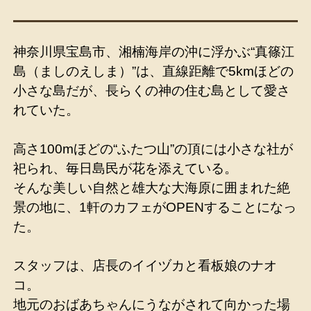
神奈川県宝島市、湘楠海岸の沖に浮かぶ“真篠江
島（ましのえしま）”は、直線距離で5kmほどの
小さな島だが、長らくの神の住む島として愛さ
れていた。
高さ100mほどの“ふたつ山”の頂には小さな社が
祀られ、毎日島民が花を添えている。
そんな美しい自然と雄大な大海原に囲まれた絶
景の地に、1軒のカフェがOPENすることになっ
た。
スタッフは、店長のイイヅカと看板娘のナオ
コ。
地元のおばあちゃんにうながされて向かった場