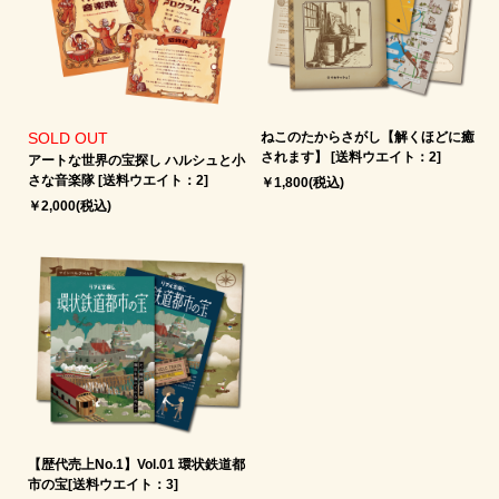
SOLD OUT
ねこのたからさがし【解くほどに癒
されます】 [送料ウエイト：2]
アートな世界の宝探し ハルシュと小
さな音楽隊 [送料ウエイト：2]
￥1,800(税込)
￥2,000(税込)
【歴代売上No.1】Vol.01 環状鉄道都
市の宝[送料ウエイト：3]