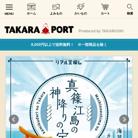
ホーム
よみもの
かいもの
カート
検索
MENU
Produced by TAKARUSH!
8,000円以上で送料無料！ ※一部商品を除く