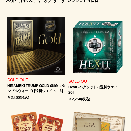
SOLD OUT
SOLD OUT
HIRAMEKI TRUMP GOLD (制作：タ
Hexit -ヘグジット‐ [送料ウエイト：
ンブルウィード) [送料ウエイト：6]
20]
￥2,400(税込)
￥2,750(税込)